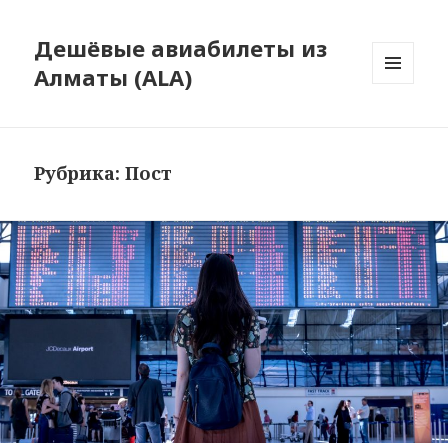
Дешёвые авиабилеты из
Алматы (ALA)
МЕНЮ
И
ВИДЖЕТЫ
Рубрика:
Пост