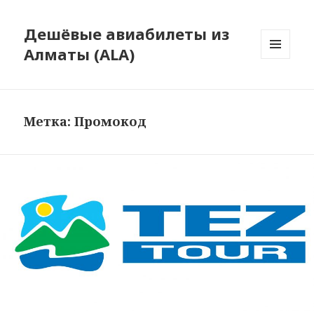
Дешёвые авиабилеты из
Алматы (ALA)
МЕНЮ
И
ВИДЖЕТЫ
Метка:
Промокод