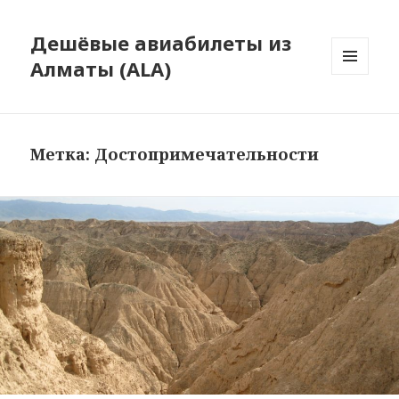
Дешёвые авиабилеты из
Алматы (ALA)
МЕНЮ
И
ВИДЖЕТЫ
Метка:
Достопримечательности