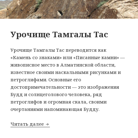
Урочище Тамгалы Тас
Урочище Тамгалы Тас переводится как
«Камень со знаками» или «Писанные камни» —
живописное место в Алматинской области,
известное своими наскальными рисунками и
петроглифами. Основные его
достопримечательности — это изображения
Будд и солнцеголового человека, ряд
петроглифов и огромная скала, своими
очертаниями напоминающая Будду.
Урочище Тамгалы Тас
Читать далее