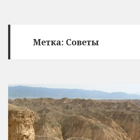
Метка:
Советы