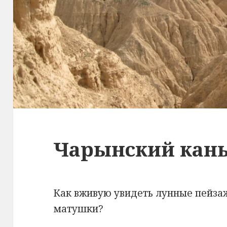
Чарынский кан
Как вживую увидеть лунные пейза
матушки?