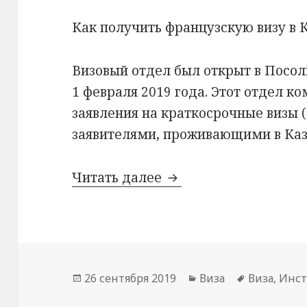
Как получить французскую визу в 
Визовый отдел был открыт в Посол
1 февраля 2019 года. Этот отдел к
заявления на краткосрочные визы
заявителями, проживающими в Каз
Получение визы во 
Читать далее
Опубликовано
Рубрики
Метки
26 сентября 2019
Виза
Виза
,
Инст