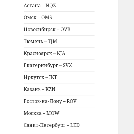
Астана – NQZ
Омск – OMS
Новосибирск – OVB
Тюмень – TJM
Красноярск – KJA
Екатеринбург – SVX
Иркутск – IKT
Казань – KZN
Ростов-на-Дону – ROV
Москва – MOW
Санкт-Петербург – LED