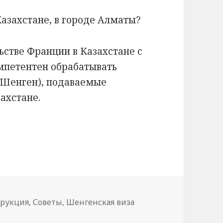
Казахстане, в городе Алматы?
ьстве Франции в Казахстане с
омпетентен обрабатывать
 (Шенген), подаваемые
ахстане.
Францию в Алматы
рукция
,
Советы
,
Шенгенская виза